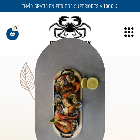
ENVÍO GRATIS EN PEDIDOS SUPERIORES A 100€ ✈︎
0