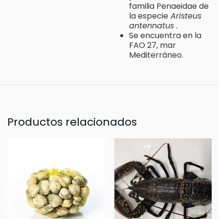
familia Penaeidae de
la especie
Aristeus
antennatus .
Se encuentra en la
FAO 27, mar
Mediterráneo.
Productos relacionados