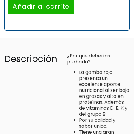
Añadir al carrito
¿Por qué deberías
Descripción
probarla?
La gamba roja
presenta un
excelente aporte
nutricional al ser bajo
en grasas y alto en
proteínas. Además
de vitaminas D, E, K y
del grupo B.
Por su calidad y
sabor único.
Tiene una gran