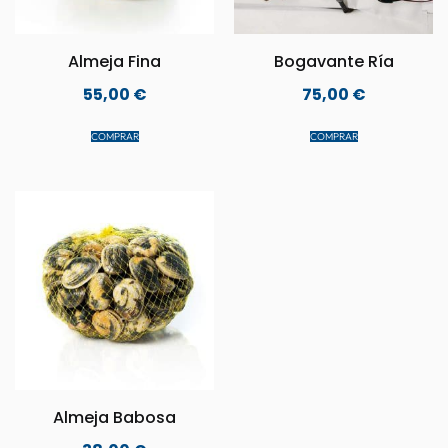
Almeja Fina
Bogavante Ría
55,00
€
75,00
€
COMPRAR
COMPRAR
Almeja Babosa