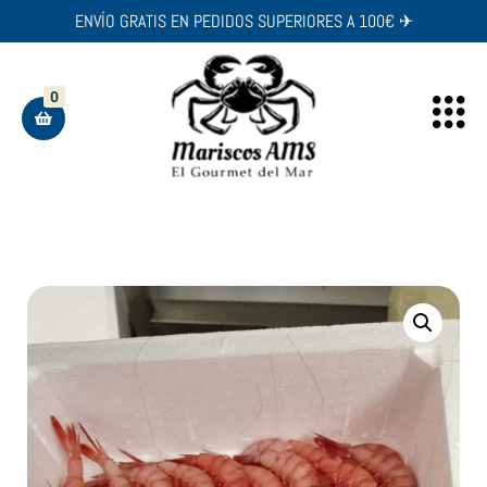
ENVÍO GRATIS EN PEDIDOS SUPERIORES A 100€ ✈︎
0